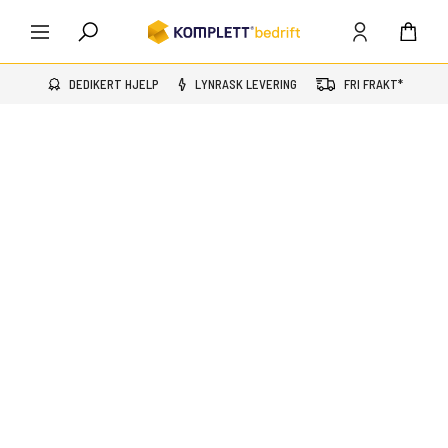
DEDIKERT HJELP
LYNRASK LEVERING
FRI FRAKT*