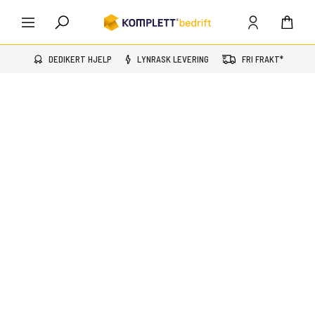
DEDIKERT HJELP
LYNRASK LEVERING
FRI FRAKT*