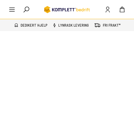
DEDIKERT HJELP
LYNRASK LEVERING
FRI FRAKT*