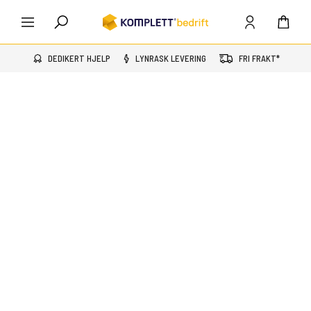
DEDIKERT HJELP
LYNRASK LEVERING
FRI FRAKT*