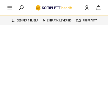
DEDIKERT HJELP
LYNRASK LEVERING
FRI FRAKT*