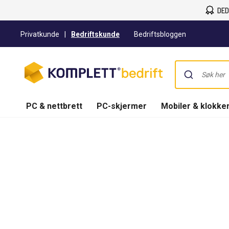
DED
Privatkunde
|
Bedriftskunde
Bedriftsbloggen
PC & nettbrett
PC-skjermer
Mobiler & klokke