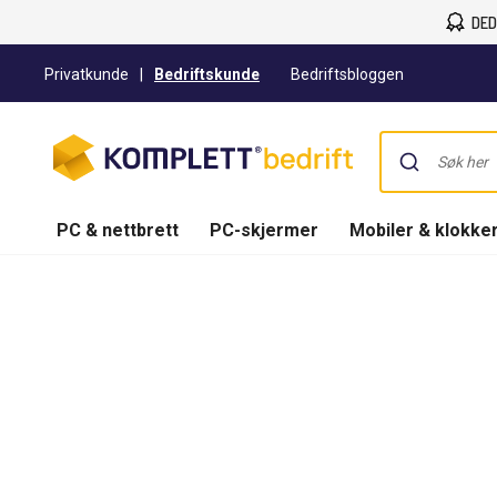
DED
Privatkunde
|
Bedriftskunde
Bedriftsbloggen
PC & nettbrett
PC-skjermer
Mobiler & klokke