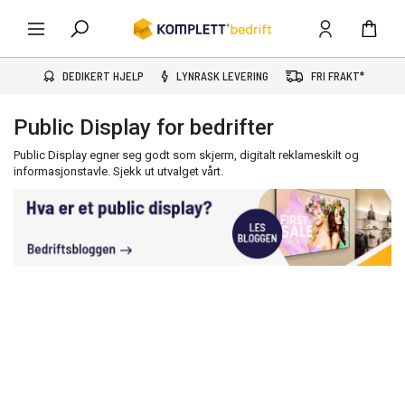
DEDIKERT HJELP
LYNRASK LEVERING
FRI FRAKT*
Public Display for bedrifter
Public Display egner seg godt som skjerm, digitalt reklameskilt og
informasjonstavle. Sjekk ut utvalget vårt.