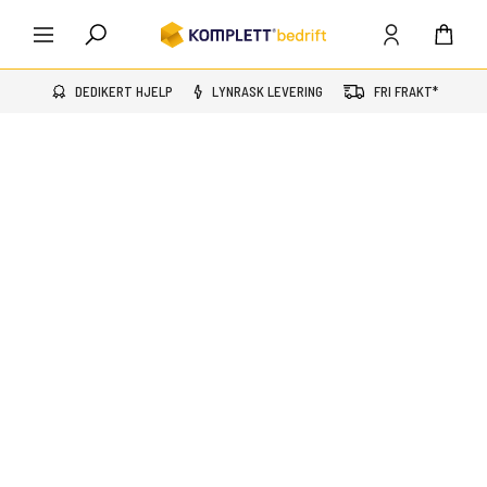
DEDIKERT HJELP
LYNRASK LEVERING
FRI FRAKT*