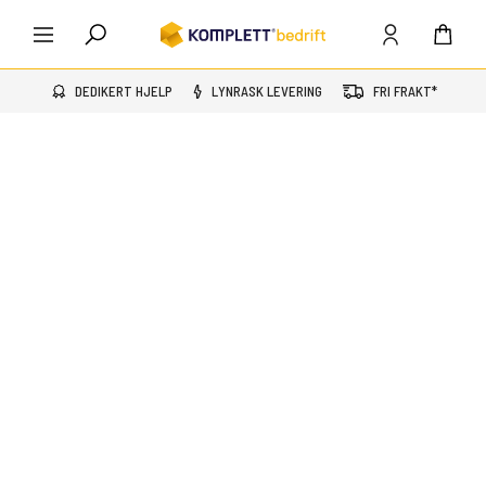
DEDIKERT HJELP
LYNRASK LEVERING
FRI FRAKT*