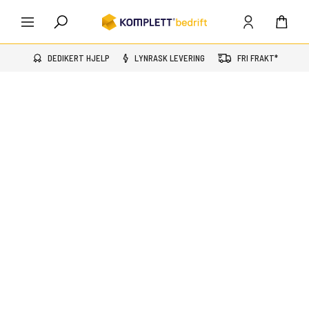
DEDIKERT HJELP
LYNRASK LEVERING
FRI FRAKT*