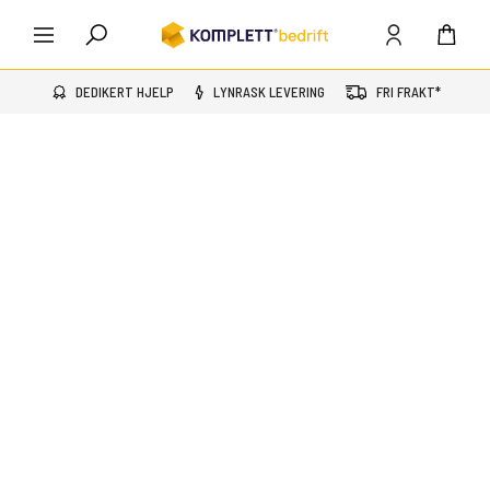
DEDIKERT HJELP
LYNRASK LEVERING
FRI FRAKT*