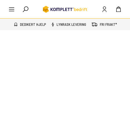
DEDIKERT HJELP
LYNRASK LEVERING
FRI FRAKT*