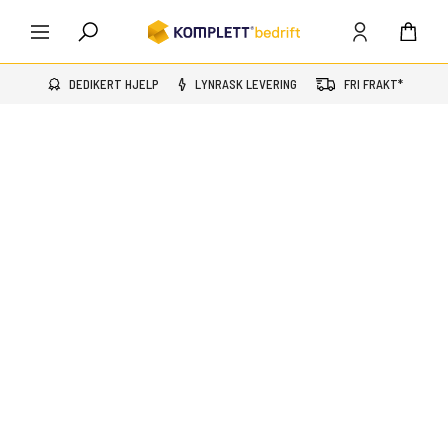
DEDIKERT HJELP
LYNRASK LEVERING
FRI FRAKT*