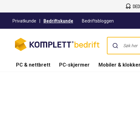
DED
Privatkunde
|
Bedriftskunde
Bedriftsbloggen
PC & nettbrett
PC-skjermer
Mobiler & klokke