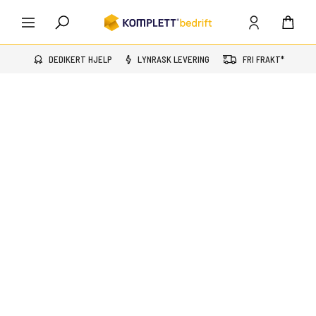
DEDIKERT HJELP
LYNRASK LEVERING
FRI FRAKT*