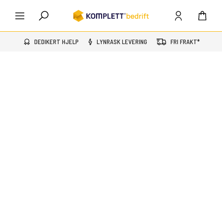
DEDIKERT HJELP
LYNRASK LEVERING
FRI FRAKT*