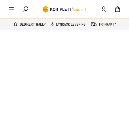
DEDIKERT HJELP
LYNRASK LEVERING
FRI FRAKT*