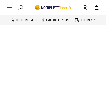
DEDIKERT HJELP
LYNRASK LEVERING
FRI FRAKT*