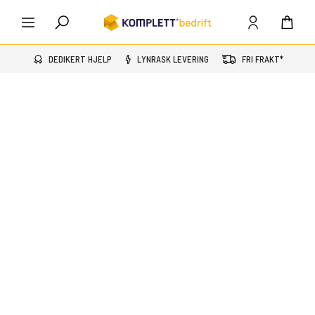
DEDIKERT HJELP
LYNRASK LEVERING
FRI FRAKT*