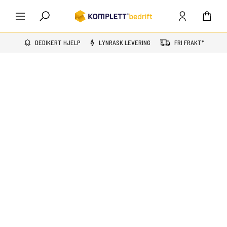
DEDIKERT HJELP
LYNRASK LEVERING
FRI FRAKT*