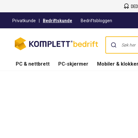
DED
Privatkunde
|
Bedriftskunde
Bedriftsbloggen
PC & nettbrett
PC-skjermer
Mobiler & klokke