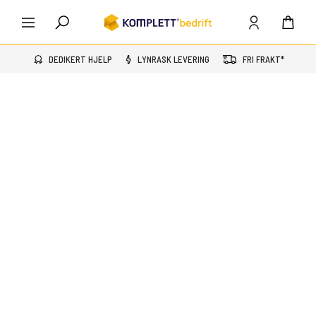
DEDIKERT HJELP
LYNRASK LEVERING
FRI FRAKT*