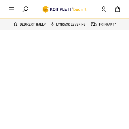
DEDIKERT HJELP
LYNRASK LEVERING
FRI FRAKT*