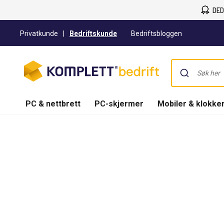
DED
Privatkunde
|
Bedriftskunde
Bedriftsbloggen
PC & nettbrett
PC-skjermer
Mobiler & klokke