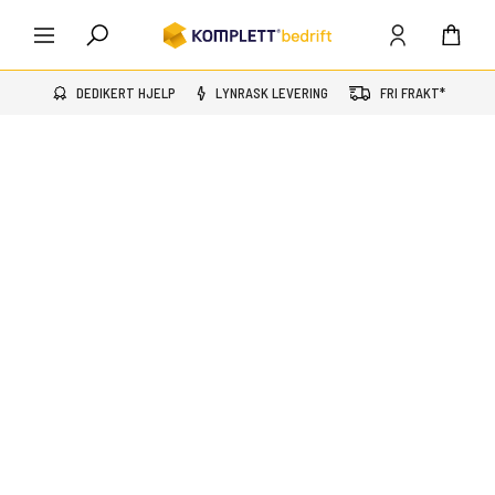
DEDIKERT HJELP
LYNRASK LEVERING
FRI FRAKT*