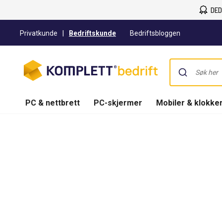
DED
Privatkunde
|
Bedriftskunde
Bedriftsbloggen
PC & nettbrett
PC-skjermer
Mobiler & klokke