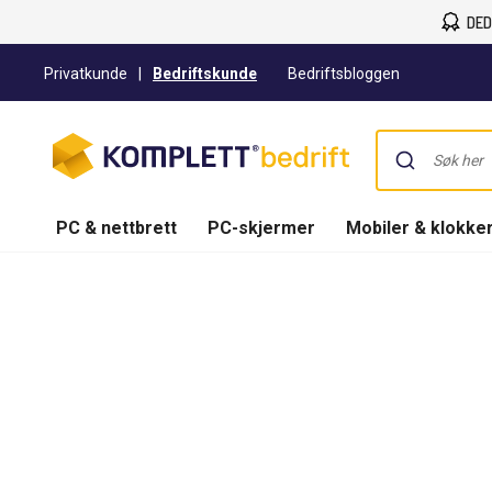
DED
Privatkunde
|
Bedriftskunde
Bedriftsbloggen
PC & nettbrett
PC-skjermer
Mobiler & klokke