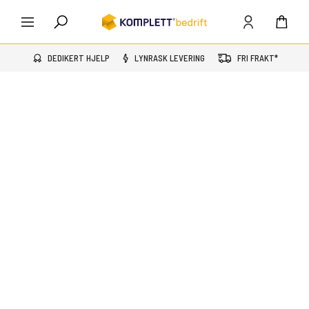
DEDIKERT HJELP
LYNRASK LEVERING
FRI FRAKT*