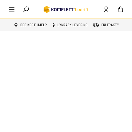
DEDIKERT HJELP
LYNRASK LEVERING
FRI FRAKT*