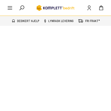
DEDIKERT HJELP
LYNRASK LEVERING
FRI FRAKT*