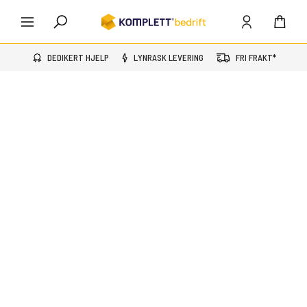
DEDIKERT HJELP
LYNRASK LEVERING
FRI FRAKT*