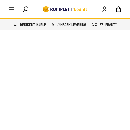
DEDIKERT HJELP
LYNRASK LEVERING
FRI FRAKT*