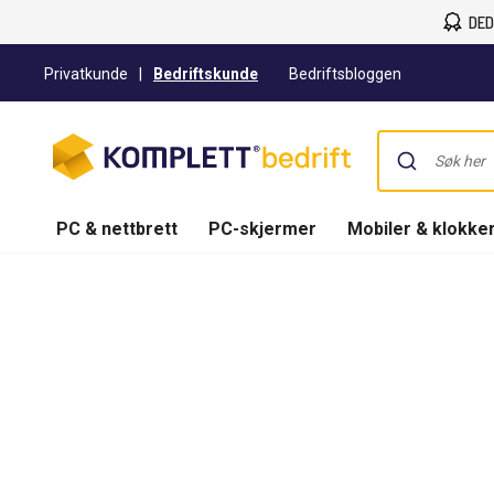
DED
Privatkunde
|
Bedriftskunde
Bedriftsbloggen
PC & nettbrett
PC-skjermer
Mobiler & klokke