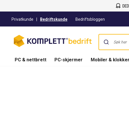
DED
Privatkunde
|
Bedriftskunde
Bedriftsbloggen
PC & nettbrett
PC-skjermer
Mobiler & klokke