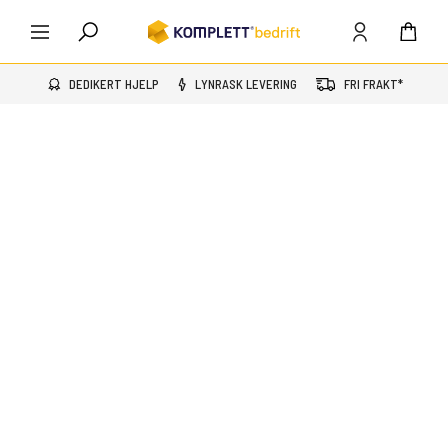
DEDIKERT HJELP
LYNRASK LEVERING
FRI FRAKT*