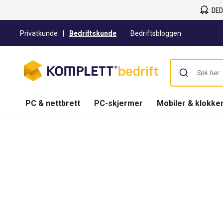
DED
Privatkunde
|
Bedriftskunde
Bedriftsbloggen
PC & nettbrett
PC-skjermer
Mobiler & klokke