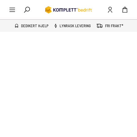
DEDIKERT HJELP
LYNRASK LEVERING
FRI FRAKT*