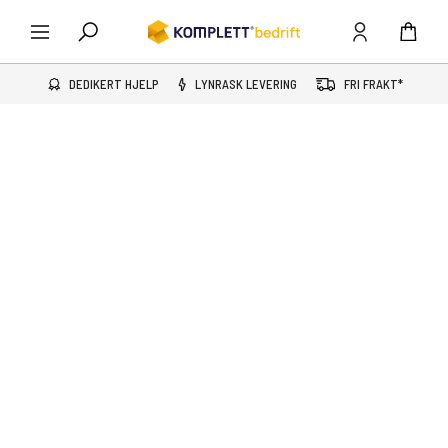
DEDIKERT HJELP
LYNRASK LEVERING
FRI FRAKT*