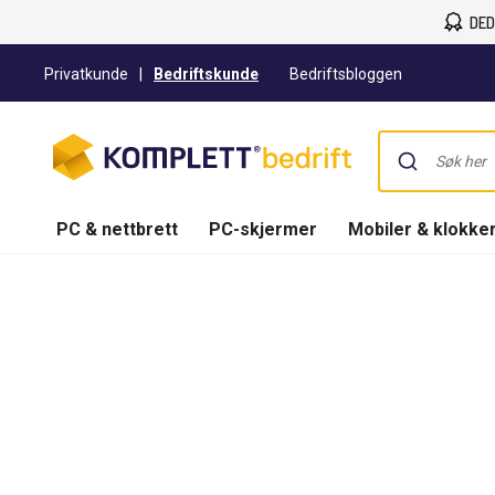
DED
Privatkunde
|
Bedriftskunde
Bedriftsbloggen
PC & nettbrett
PC-skjermer
Mobiler & klokke