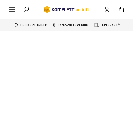
DEDIKERT HJELP
LYNRASK LEVERING
FRI FRAKT*