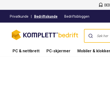
DED
Privatkunde
|
Bedriftskunde
Bedriftsbloggen
PC & nettbrett
PC-skjermer
Mobiler & klokke