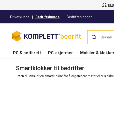
DED
Privatkunde
|
Bedriftskunde
Bedriftsbloggen
PC & nettbrett
PC-skjermer
Mobiler & klokke
Smartklokker til bedrifter
Enten du ønsker en smartklokke for å organisere møter eller sjekke 