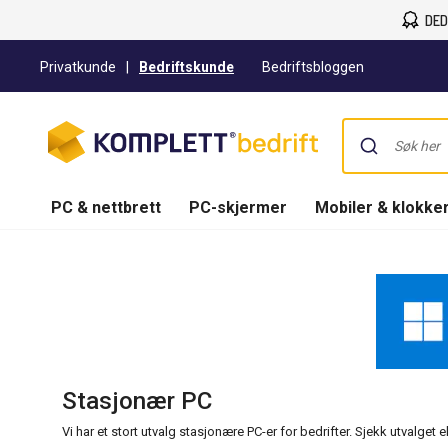
DED
Privatkunde
|
Bedriftskunde
Bedriftsbloggen
PC & nettbrett
PC-skjermer
Mobiler & klokke
Stasjonær PC
Vi har et stort utvalg stasjonære PC-er for bedrifter. Sjekk utvalget e