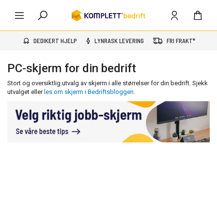
DEDIKERT HJELP
LYNRASK LEVERING
FRI FRAKT*
PC-skjerm for din bedrift
Stort og oversiktlig utvalg av skjerm i alle størrelser for din bedrift. Sjekk
utvalget eller
les om skjerm i Bedriftsbloggen
.