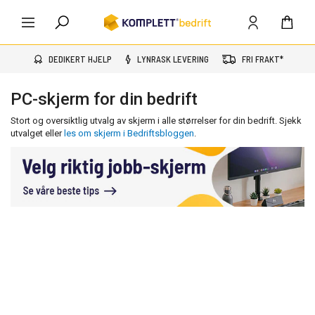
DEDIKERT HJELP
LYNRASK LEVERING
FRI FRAKT*
PC-skjerm for din bedrift
Stort og oversiktlig utvalg av skjerm i alle størrelser for din bedrift. Sjekk
utvalget eller
les om skjerm i Bedriftsbloggen
.