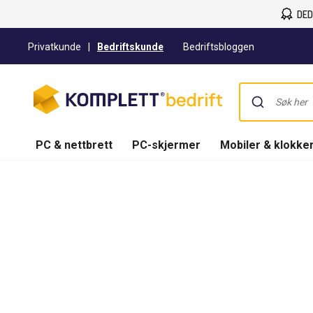
DED
Privatkunde
|
Bedriftskunde
Bedriftsbloggen
PC & nettbrett
PC-skjermer
Mobiler & klokke