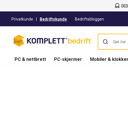
DED
Privatkunde
|
Bedriftskunde
Bedriftsbloggen
PC & nettbrett
PC-skjermer
Mobiler & klokke